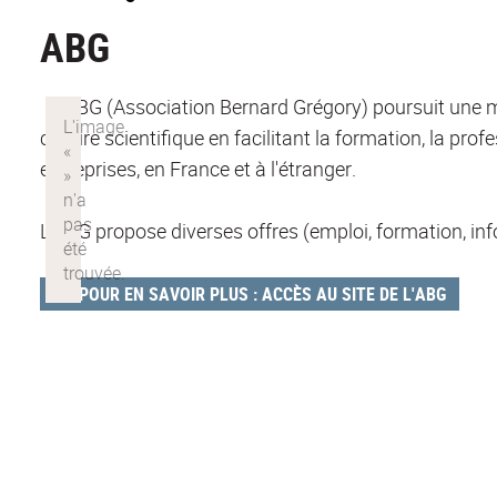
ABG
L'ABG (Association Bernard Grégory) poursuit une mi
culture scientifique en facilitant la formation, la prof
entreprises, en France et à l'étranger.
L'ABG propose diverses offres (emploi, formation, info
POUR EN SAVOIR PLUS : ACCÈS AU SITE DE L'ABG