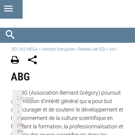
ED 162 MEGA
>
Version française
> Réseau de l'ED >
ABG
ABG
L'ABG (Association Bernard Grégory) poursuit
une mission d’intérêt général qui a pour but
d'encourager et de soutenir le développement et
le rayonnement de la culture scientifique en
facilitant la formation, la professionnalisation et
l'emploi des jeunes scientifiques dans les