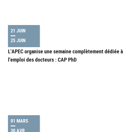
21 JUIN
25 JUIN
L'APEC organise une semaine complètement dédiée à
l'emploi des docteurs : CAP PhD
01 MARS
30 AVR