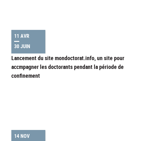
11 AVR
30 JUIN
Lancement du site mondoctorat.info, un site pour
accmpagner les doctorants pendant la période de
confinement
14 NOV