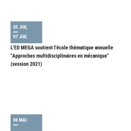
05 JUIL
07 JUIL
L'ED MEGA soutient l'école thématique annuelle
"Approches multidisciplinaires en mécanique"
(session 2021)
06 MAI