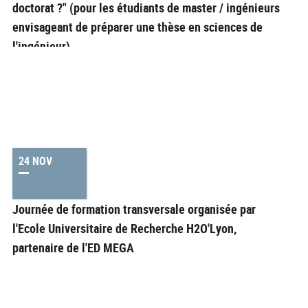
doctorat ?" (pour les étudiants de master / ingénieurs
envisageant de préparer une thèse en sciences de
l'ingénieur)
24 NOV
Journée de formation transversale organisée par
l'Ecole Universitaire de Recherche H2O'Lyon,
partenaire de l'ED MEGA