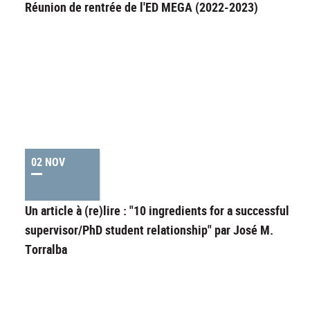
Réunion de rentrée de l'ED MEGA (2022-2023)
02 NOV
Un article à (re)lire : "10 ingredients for a successful
supervisor/PhD student relationship" par José M.
Torralba