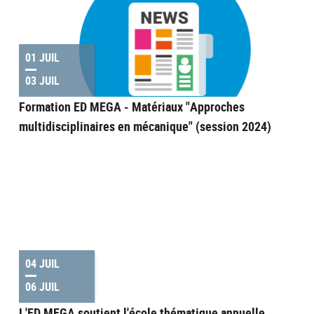
01 JUIL
03 JUIL
Formation ED MEGA - Matériaux "Approches
multidisciplinaires en mécanique" (session 2024)
04 JUIL
06 JUIL
L'ED MEGA soutient l'école thématique annuelle