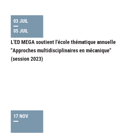
03 JUIL
05 JUIL
L'ED MEGA soutient l'école thématique annuelle
"Approches multidisciplinaires en mécanique"
(session 2023)
17 NOV