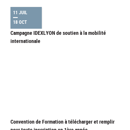
11 JUIL
18 OCT
Campagne IDEXLYON de soutien à la mobilité
internationale
Convention de Formation à télécharger et remplir
pour toute inscription en 1ère année