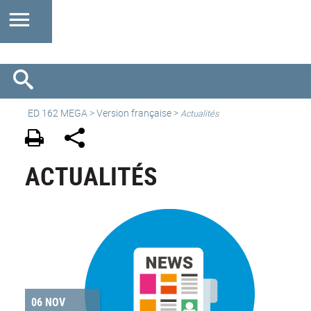
ED 162 MEGA
>
Version française
>
Actualités
ACTUALITÉS
06 NOV