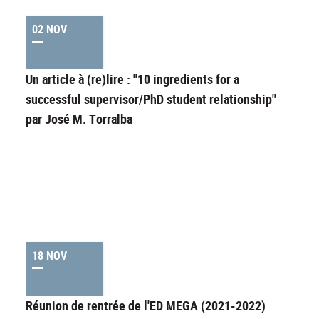
02 NOV
Un article à (re)lire : "10 ingredients for a
successful supervisor/PhD student relationship"
par José M. Torralba
18 NOV
Réunion de rentrée de l'ED MEGA (2021-2022)