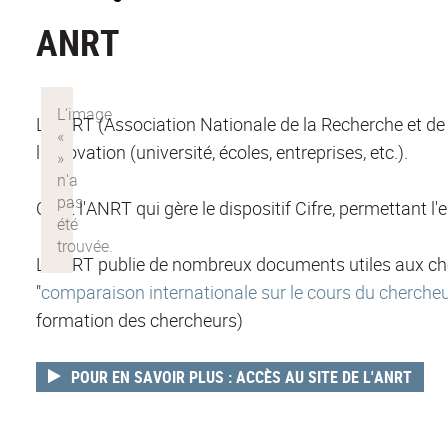
ANRT
L'ANRT (Association Nationale de la Recherche et de l
l'innovation (université, écoles, entreprises, etc.).
C'est l'ANRT qui gère le dispositif Cifre, permettant
L'ANRT publie de nombreux documents utiles aux cherc
"
comparaison internationale sur le cours du cherche
formation des chercheurs)
POUR EN SAVOIR PLUS : ACCÈS AU SITE DE L'ANRT