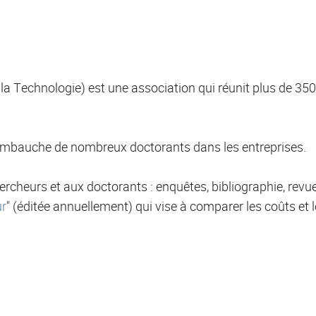
a Technologie) est une association qui réunit plus de 350 
 l'embauche de nombreux doctorants dans les entreprises.
heurs et aux doctorants : enquêtes, bibliographie, revue
ur
" (éditée annuellement) qui vise à comparer les coûts et 