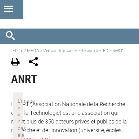
ED 162 MEGA
>
Version française
> Réseau de l'ED >
ANRT
ANRT
L'ANRT (Association Nationale de la Recherche
et de la Technologie) est une association qui
réunit plus de 350 acteurs privés et publics de la
recherche et de l'innovation (université, écoles,
entreprises, etc.).