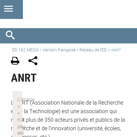
ED 162 MEGA
>
Version française
> Réseau de l'ED >
ANRT
ANRT
L'ANRT (Association Nationale de la Recherche
et de la Technologie) est une association qui
réunit plus de 350 acteurs privés et publics de la
recherche et de l'innovation (université, écoles,
entreprises, etc.).