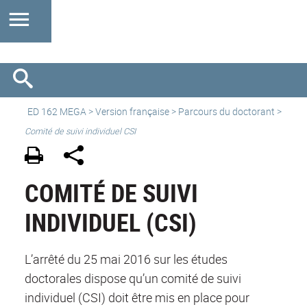
ED 162 MEGA
>
Version française
> Parcours du doctorant >
Comité de suivi individuel CSI
COMITÉ DE SUIVI
INDIVIDUEL (CSI)
L’arrêté du 25 mai 2016 sur les études
doctorales dispose qu’un comité de suivi
individuel (CSI) doit être mis en place pour