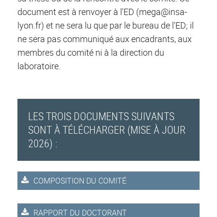
document est à renvoyer à l'ED (mega@insa-
lyon.fr) et ne sera lu que par le bureau de l'ED; il
ne sera pas communiqué aux encadrants, aux
membres du comité ni à la direction du
laboratoire.
LES TROIS DOCUMENTS SUIVANTS
SONT À TÉLÉCHARGER (MISE À JOUR
2026) :
COMPOSITION DU COMITÉ
RAPPORT DU DOCTORANT