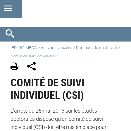
ED 162 MEGA
>
Version française
> Parcours du doctorant >
Comité de suivi individuel CSI
COMITÉ DE SUIVI
INDIVIDUEL (CSI)
L’arrêté du 25 mai 2016 sur les études
doctorales dispose qu’un comité de suivi
individuel (CSI) doit être mis en place pour