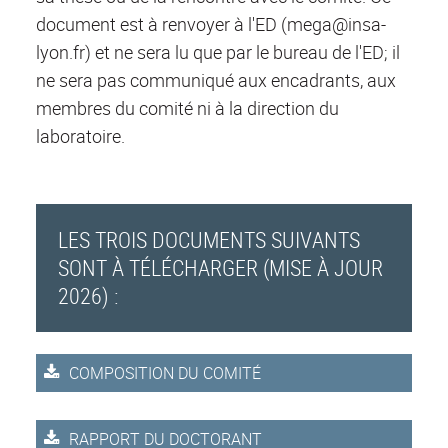
document est à renvoyer à l'ED (mega@insa-
lyon.fr) et ne sera lu que par le bureau de l'ED; il
ne sera pas communiqué aux encadrants, aux
membres du comité ni à la direction du
laboratoire.
LES TROIS DOCUMENTS SUIVANTS
SONT À TÉLÉCHARGER (MISE À JOUR
2026) :
COMPOSITION DU COMITÉ
RAPPORT DU DOCTORANT