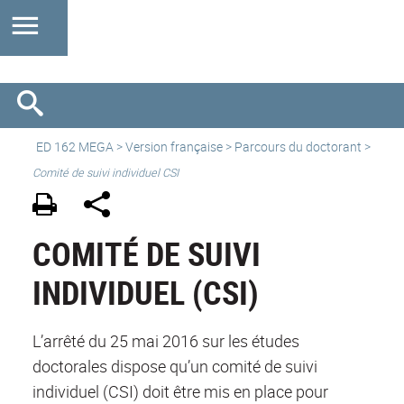
ED 162 MEGA
>
Version française
> Parcours du doctorant >
Comité de suivi individuel CSI
COMITÉ DE SUIVI
INDIVIDUEL (CSI)
L’arrêté du 25 mai 2016 sur les études
doctorales dispose qu’un comité de suivi
individuel (CSI) doit être mis en place pour