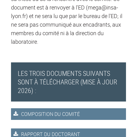
document est à renvoyer à l'ED (mega@insa-
lyon.fr) et ne sera lu que par le bureau de l'ED; il
ne sera pas communiqué aux encadrants, aux
membres du comité ni à la direction du
laboratoire.
LES TROIS DOCUMENTS SUIVANTS
SONT À TÉLÉCHARGER (MISE À JOUR
2026) :
COMPOSITION DU COMITÉ
RAPPORT DU DOCTORANT