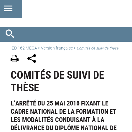
ED 162 MEGA
>
Version française
>
Comités de suivi de thèse
COMITÉS DE SUIVI DE
THÈSE
L’ARRÊTÉ DU 25 MAI 2016 FIXANT LE
CADRE NATIONAL DE LA FORMATION ET
LES MODALITÉS CONDUISANT À LA
DÉLIVRANCE DU DIPLÔME NATIONAL DE