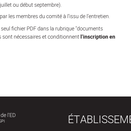
, juillet ou début septembre).
 par les membres du comité à l’issu de l’entretien.
 seul fichier PDF dans la rubrique "documents
sont nécessaires et conditionnent
l’inscription en
de l'ED
ÉTABLISSEM
SPI