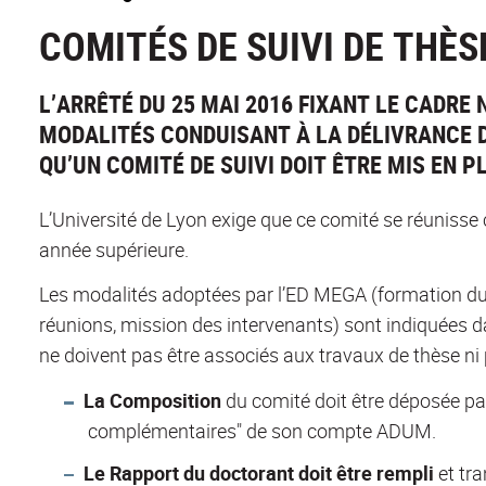
COMITÉS DE SUIVI DE THÈS
L’ARRÊTÉ DU 25 MAI 2016 FIXANT LE CADRE
MODALITÉS CONDUISANT À LA DÉLIVRANCE 
QU’UN COMITÉ DE SUIVI DOIT ÊTRE MIS EN P
L’Université de Lyon exige que ce comité se réunisse 
année supérieure.
Les modalités adoptées par l’ED MEGA (formation du 
réunions, mission des intervenants) sont indiquées 
ne doivent pas être associés aux travaux de thèse ni p
La Composition
du comité doit être déposée p
complémentaires" de son compte ADUM.
Le Rapport du doctorant doit être rempli
et tr