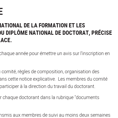
E
 NATIONAL DE LA FORMATION ET LES
DU DIPLÔME NATIONAL DE DOCTORAT, PRÉCISE
LACE.
chaque année pour émettre un avis sur l’inscription en
comité, règles de composition, organisation des
dans cette notice explicative. Les membres du comité
articiper à la direction du travail du doctorant.
ar chaque doctorant dans la rubrique "documents
ansmis aux membres de suivi au moins deux semaines