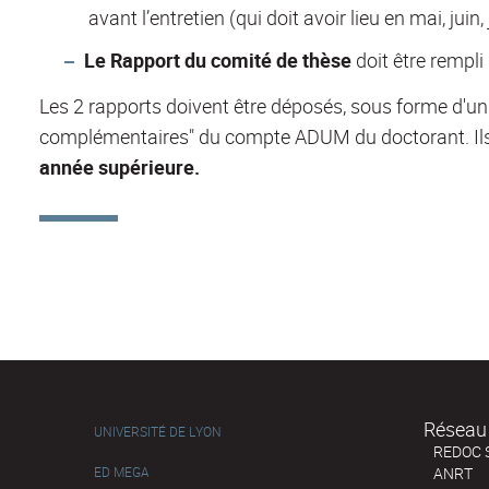
avant l’entretien (qui doit avoir lieu en mai, juin
Le Rapport du comité de thèse
doit être rempli
Les 2 rapports doivent être déposés, sous forme d'un
complémentaires" du compte ADUM du doctorant. Ils 
année supérieure.
Réseau 
UNIVERSITÉ DE LYON
REDOC 
ED MEGA
ANRT