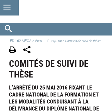
ED 162 MEGA
>
Version française
>
Comités de suivi de thèse
COMITÉS DE SUIVI DE
THÈSE
L’ARRÊTÉ DU 25 MAI 2016 FIXANT LE
CADRE NATIONAL DE LA FORMATION ET
LES MODALITÉS CONDUISANT À LA
DÉLIVRANCE DU DIPLÔME NATIONAL DE