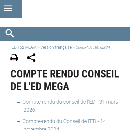
ED 162 MEGA
>
Version française
>
Conseil de l'ED MEGA
COMPTE RENDU CONSEIL
DE L'ED MEGA
Compte-rendu du conseil de l'ED - 31 mars
2026
Compte-rendu du Conseil de l'ED - 14
novembre 2024