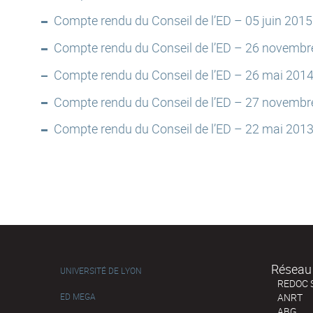
Compte rendu du Conseil de l’ED – 05 juin 2015
Compte rendu du Conseil de l’ED – 26 novembr
Compte rendu du Conseil de l’ED – 26 mai 201
Compte rendu du Conseil de l’ED – 27 novembr
Compte rendu du Conseil de l’ED – 22 mai 201
Réseau 
UNIVERSITÉ DE LYON
REDOC 
ED MEGA
ANRT
ABG