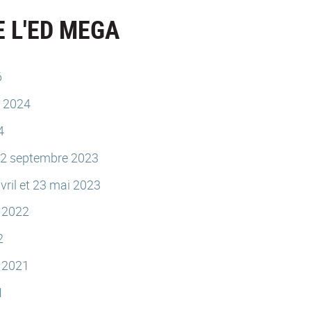
 L'ED MEGA
6
e 2024
4
 22 septembre 2023
ril et 23 mai 2023
e 2022
2
e 2021
1