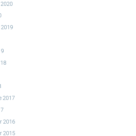
e 2020
0
e 2019
19
018
8
8
e 2017
17
r 2016
r 2015