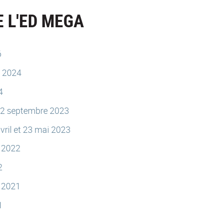
 L'ED MEGA
6
e 2024
4
 22 septembre 2023
ril et 23 mai 2023
e 2022
2
e 2021
1