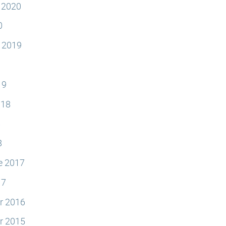
e 2020
0
e 2019
19
018
8
8
e 2017
17
r 2016
r 2015