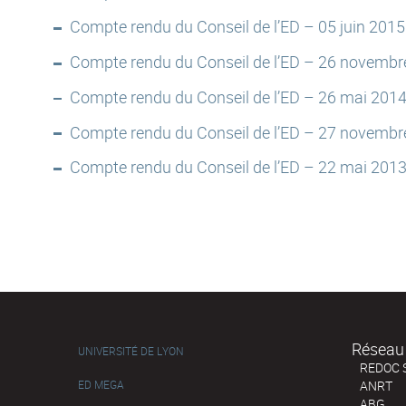
Compte rendu du Conseil de l’ED – 05 juin 2015
Compte rendu du Conseil de l’ED – 26 novembr
Compte rendu du Conseil de l’ED – 26 mai 201
Compte rendu du Conseil de l’ED – 27 novembr
Compte rendu du Conseil de l’ED – 22 mai 201
Réseau 
UNIVERSITÉ DE LYON
REDOC 
ED MEGA
ANRT
ABG