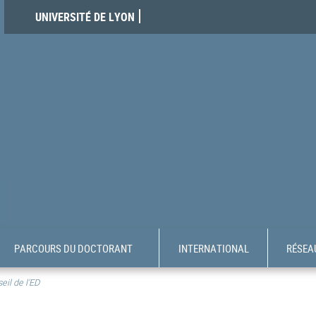
UNIVERSITÉ DE LYON
PARCOURS DU DOCTORANT
INTERNATIONAL
RÉSEAU
eil de l'ED