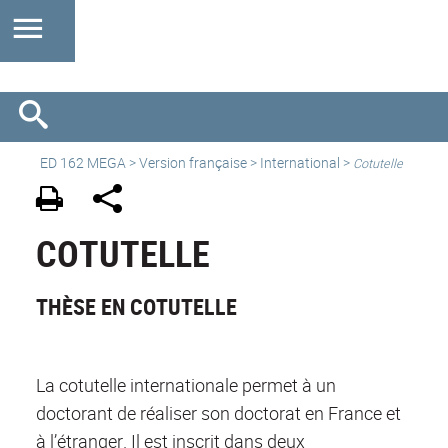
ED 162 MEGA
>
Version française
>
International
>
Cotutelle
COTUTELLE
THÈSE EN COTUTELLE
La cotutelle internationale permet à un
doctorant de réaliser son doctorat en France et
à l’étranger. Il est inscrit dans deux