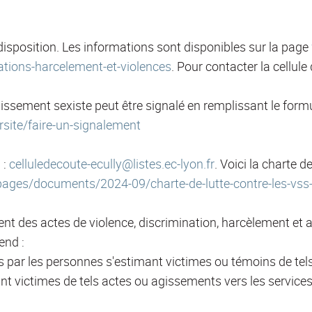
disposition. Les informations sont disponibles sur la page
tions-harcelement-et-violences
. Pour contacter la cellule
issement sexiste peut être signalé en remplissant le formu
rsite/faire-un-signalement
 :
celluledecoute-ecully@listes.ec-lyon.fr
. Voici la charte d
t/pages/documents/2024-09/charte-de-lutte-contre-les-vs
ent des actes de violence, discrimination, harcèlement et 
end :
s par les personnes s'estimant victimes ou témoins de tel
nt victimes de tels actes ou agissements vers les servic