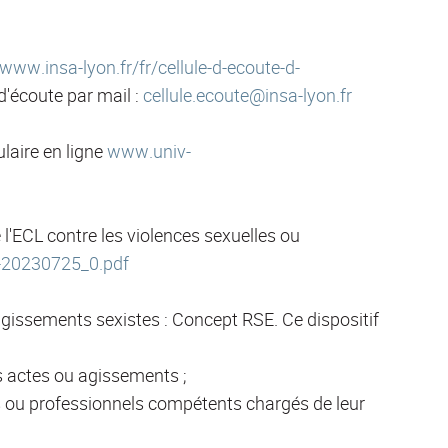
www.insa-lyon.fr/fr/cellule-d-ecoute-d-
 d'écoute par mail :
cellule.ecoute@insa-lyon.fr
laire en ligne
www.univ-
e l'ECL contre les violences sexuelles ou
s-20230725_0.pdf
agissements sexistes : Concept RSE. Ce dispositif
s actes ou agissements ;
es ou professionnels compétents chargés de leur