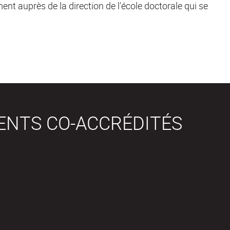
ent auprès de la direction de l'école doctorale qui se
ENTS CO-ACCRÉDITÉS