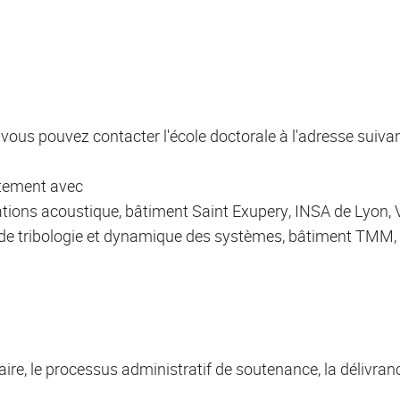
vous pouvez contacter l'école doctorale à l'adresse suivan
ctement avec
ibrations acoustique, bâtiment Saint Exupery, INSA de Lyon, 
ire de tribologie et dynamique des systèmes, bâtiment TMM, 
aire, le processus administratif de soutenance, la délivra