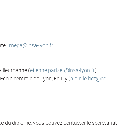
te :
mega@insa-lyon.fr
Villeurbanne (
etienne.parizet@insa-lyon.fr
)
Ecole centrale de Lyon, Ecully (
alain.le-bot@ec-
nce du diplôme, vous pouvez contacter le secrétariat