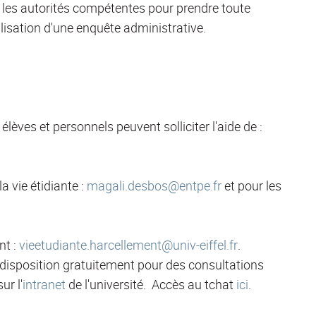
 les autorités compétentes pour prendre toute
lisation d'une enquête administrative.
èves et personnels peuvent solliciter l'aide de :
a vie étidiante :
magali.desbos@entpe.fr
et pour les
nt :
vieetudiante.harcellement@univ-eiffel.fr
.
disposition gratuitement pour des consultations
ur l'
intranet
de l'université. Accès au tchat
ici
.