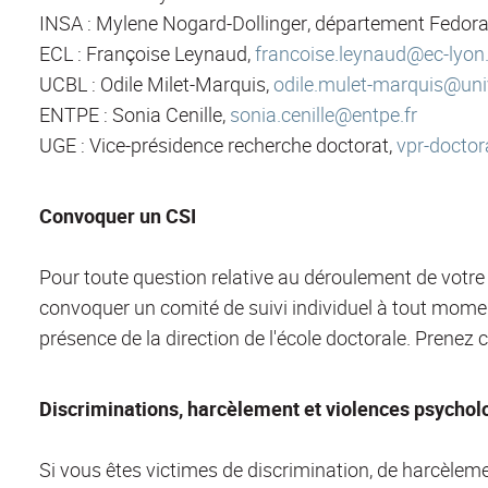
INSA : Mylene Nogard-Dollinger, département Fedora
ECL : Françoise Leynaud,
francoise.leynaud@ec-lyon.
UCBL : Odile Milet-Marquis,
odile.mulet-marquis@univ
ENTPE : Sonia Cenille,
sonia.cenille@entpe.fr
UGE : Vice-présidence recherche doctorat,
vpr-doctora
Convoquer un CSI
Pour toute question relative au déroulement de votre
convoquer un comité de suivi individuel à tout moment
présence de la direction de l'école doctorale. Prenez 
Discriminations, harcèlement et violences psycholo
Si vous êtes victimes de discrimination, de harcèleme