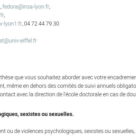
,
fedora@insa-lyon.fr
,
fr
,
-lyon1.fr
, 04 72 44 79 30
t@univ-eiffel.fr
 thèse que vous souhaitez aborder avec votre encadrement 
, même en dehors des comités de suivi annuels obligatoires
contact avec la direction de l'école doctorale en cas de dou
giques, sexistes ou sexuelles.
nt ou de violences psychologiques, sexistes ou sexuelles, 