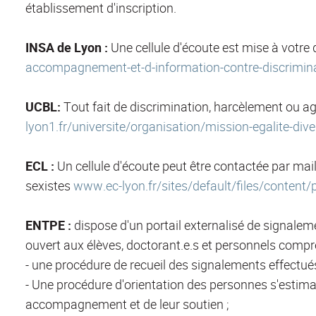
établissement d'inscription.
INSA de Lyon :
Une cellule d'écoute est mise à votre 
accompagnement-et-d-information-contre-discrimina
UCBL:
Tout fait de discrimination, harcèlement ou ag
lyon1.fr/universite/organisation/mission-egalite-dive
ECL :
Un cellule d'écoute peut être contactée par mail
sexistes
www.ec-lyon.fr/sites/default/files/conten
ENTPE :
dispose d'un portail externalisé de signalem
ouvert aux élèves, doctorant.e.s et personnels compr
- une procédure de recueil des signalements effectué
- Une procédure d'orientation des personnes s'estima
accompagnement et de leur soutien ;