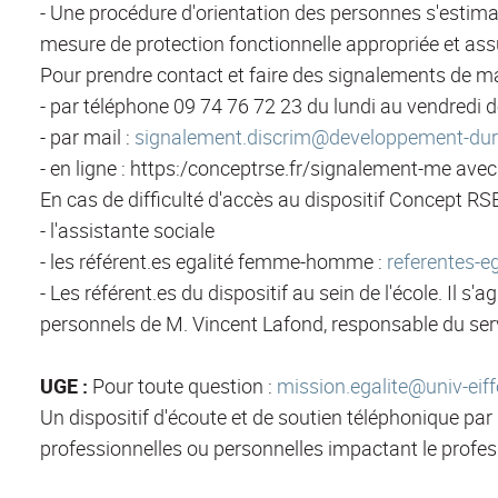
- Une procédure d'orientation des personnes s'estim
mesure de protection fonctionnelle appropriée et assu
Pour prendre contact et faire des signalements de m
- par téléphone 09 74 76 72 23 du lundi au vendredi 
- par mail :
signalement.discrim@developpement-dura
- en ligne : https:/conceptrse.fr/signalement-me ave
En cas de difficulté d'accès au dispositif Concept RS
- l'assistante sociale
- les référent.es egalité femme-homme :
referentes-e
- Les référent.es du dispositif au sein de l'école. Il 
personnels de M. Vincent Lafond, responsable du ser
UGE :
Pour toute question :
mission.egalite@univ-eiffe
Un dispositif d'écoute et de soutien téléphonique p
professionnelles ou personnelles impactant le profes