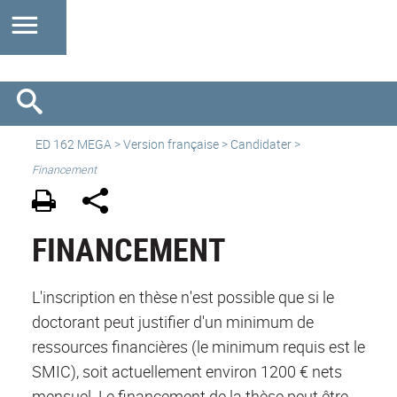
ED 162 MEGA
>
Version française
> Candidater >
Financement
FINANCEMENT
L'inscription en thèse n'est possible que si le
doctorant peut justifier d'un minimum de
ressources financières (le minimum requis est le
SMIC), soit actuellement environ 1200 € nets
mensuel. Le financement de la thèse peut être