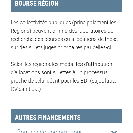
BOURSE RÉGION
Les collectivités publiques (principalement les
Régions) peuvent offrir à des laboratoires de
recherche des bourses ou allocations de thèse
sur des sujets jugés prioritaires par celles-ci.
Selon les régions, les modalités d’attribution
d’allocations sont sujettes à un processus
proche de celui décrit pour les BDI (sujet, labo,
CV candidat).
AUTRES FINANCEMENTS
Bourses de doctorat pour