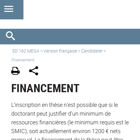
ED 162 MEGA
>
Version française
> Candidater >
Financement
FINANCEMENT
L'inscription en thèse n'est possible que si le
doctorant peut justifier d'un minimum de
ressources financières (le minimum requis est le
SMIC), soit actuellement environ 1200 € nets
mensuel. Le financement de la thèse peut être