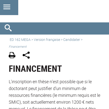
ED 162 MEGA
>
Version française
> Candidater >
Financement
FINANCEMENT
L'inscription en thèse n'est possible que si le
doctorant peut justifier d'un minimum de
ressources financières (le minimum requis est le
SMIC), soit actuellement environ 1200 € nets
mensuel. Le financement de la thèse peut être