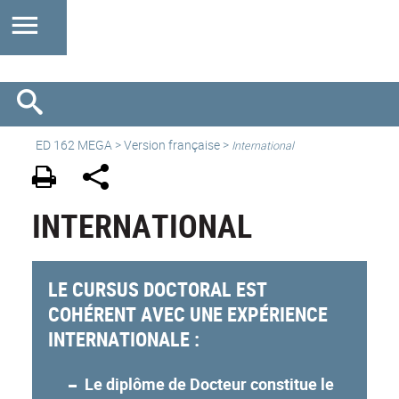
ED 162 MEGA
>
Version française
>
International
INTERNATIONAL
LE CURSUS DOCTORAL EST
COHÉRENT AVEC UNE EXPÉRIENCE
INTERNATIONALE :
Le diplôme de Docteur constitue le