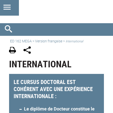
ED 162 MEGA
>
Version française
>
International
INTERNATIONAL
LE CURSUS DOCTORAL EST
COHÉRENT AVEC UNE EXPÉRIENCE
INTERNATIONALE :
Le diplôme de Docteur constitue le