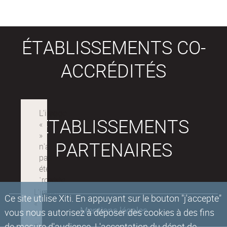
ÉTABLISSEMENTS CO-
ACCRÉDITÉS
ÉTABLISSEMENTS
PARTENAIRES
Ce site utilise Xiti. En appuyant sur le bouton "j'accepte"
Mentions légales
vous nous autorisez à déposer des cookies à des fins
de mesure d'audience. L'acceptation du dépot de