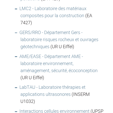
LMC2 - Laboratoire des matériaux
composites pour la construction
(EA
7427)
GERS/RRO - Département Gers -
laboratoire risques rocheux et ouvrages
géotechniques
(UR U Eiffel)
AME/EASE - Département AME -
laboratoire environnement,
aménagement, sécurité, écoconception
(UR U Eiffel)
LabTAU - Laboratoire thérapies et
applications ultrasonores
(INSERM
U1032)
Interactions cellules environnement
(UPSP