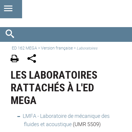
ED 162 MEGA
>
Version française
>
Laboratoires
LES LABORATOIRES
RATTACHÉS À L'ED
MEGA
LMFA - Laboratoire de mécanique des
fluides et acoustique
(UMR 5509)