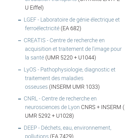
U Eiffel)
LGEF - Laboratoire de génie électrique et
ferroélectricité
(EA 682)
CREATIS - Centre de recherche en
acquisition et traitement de l'image pour
la santé
(UMR 5220 + U1044)
LyOS - Pathophysiologie, diagnostic et
traitement des maladies
osseuses
(INSERM UMR 1033)
CNRL - Centre de recherche en
neurosciences de Lyon
CNRS + INSERM (
UMR 5292 + U1028)
DEEP - Déchets, eau, environnement,
pollutions
(EA 7429)