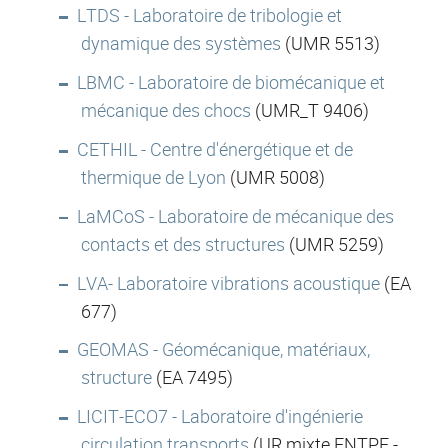
LTDS - Laboratoire de tribologie et
dynamique des systèmes
(UMR 5513)
LBMC - Laboratoire de biomécanique et
mécanique des chocs
(UMR_T 9406)
CETHIL - Centre d'énergétique et de
thermique de Lyon
(UMR 5008)
LaMCoS - Laboratoire de mécanique des
contacts et des structures
(UMR 5259)
LVA- Laboratoire vibrations acoustique
(EA
677)
GEOMAS - Géomécanique, matériaux,
structure
(EA 7495)
LICIT-ECO7 - Laboratoire d'ingénierie
circulation transports
(UR mixte ENTPE -