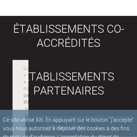
ÉTABLISSEMENTS CO-
ACCRÉDITÉS
ÉTABLISSEMENTS
PARTENAIRES
Ce site utilise Xiti. En appuyant sur le bouton "j'accepte"
Mentions légales
vous nous autorisez à déposer des cookies à des fins
de mesure d'audience. L'acceptation du dépot de