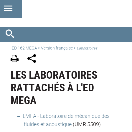
ED 162 MEGA
>
Version française
>
Laboratoires
LES LABORATOIRES
RATTACHÉS À L'ED
MEGA
LMFA - Laboratoire de mécanique des
fluides et acoustique
(UMR 5509)