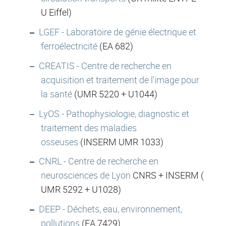
U Eiffel)
LGEF - Laboratoire de génie électrique et
ferroélectricité
(EA 682)
CREATIS - Centre de recherche en
acquisition et traitement de l'image pour
la santé
(UMR 5220 + U1044)
LyOS - Pathophysiologie, diagnostic et
traitement des maladies
osseuses
(INSERM UMR 1033)
CNRL - Centre de recherche en
neurosciences de Lyon
CNRS + INSERM (
UMR 5292 + U1028)
DEEP - Déchets, eau, environnement,
pollutions
(EA 7429)