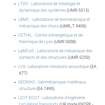
LTDS - Laboratoire de tribologie et
dynamique des systèmes
(UMR 5513)
LBMC - Laboratoire de biomécanique et
mécanique des chocs
(UMR_T 9406)
CETHIL - Centre d'énergétique et de
thermique de Lyon
(UMR 5008)
LaMCoS - Laboratoire de mécanique des
contacts et des structures
(UMR 5259)
LVA- Laboratoire vibrations acoustique
(EA
677)
GEOMAS - Géomécanique, matériaux,
structure
(EA 7495)
LICIT-ECO7 - Laboratoire d'ingénierie
circulation transports
(UR mixte ENTPE -