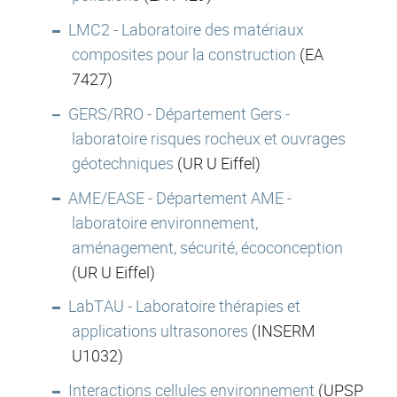
LMC2 - Laboratoire des matériaux
composites pour la construction
(EA
7427)
GERS/RRO - Département Gers -
laboratoire risques rocheux et ouvrages
géotechniques
(UR U Eiffel)
AME/EASE - Département AME -
laboratoire environnement,
aménagement, sécurité, écoconception
(UR U Eiffel)
LabTAU - Laboratoire thérapies et
applications ultrasonores
(INSERM
U1032)
Interactions cellules environnement
(UPSP