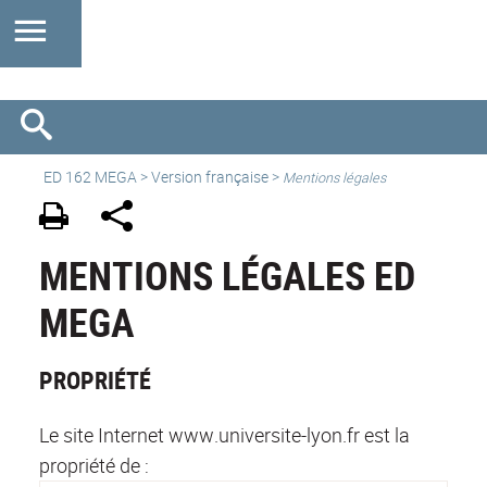
ED 162 MEGA
>
Version française
>
Mentions légales
MENTIONS LÉGALES ED
MEGA
PROPRIÉTÉ
Le site Internet www.universite-lyon.fr est la
propriété de :