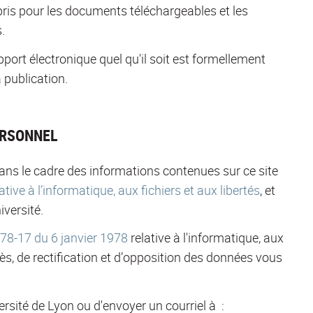
pris pour les documents téléchargeables et les
.
pport électronique quel qu'il soit est formellement
 publication.
ERSONNEL
ans le cadre des informations contenues sur ce site
tive à l’informatique, aux fichiers et aux libertés
, et
iversité.
n°78-17 du 6 janvier 1978
relative à l'informatique, aux
cès, de rectification et d’opposition des données vous
niversité de Lyon ou d'envoyer un courriel à :