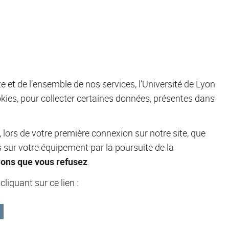
ite et de l’ensemble de nos services, l’Université de Lyon
es, pour collecter certaines données, présentes dans
ors de votre première connexion sur notre site, que
s sur votre équipement par la poursuite de la
rons que vous refusez
.
iquant sur ce lien :