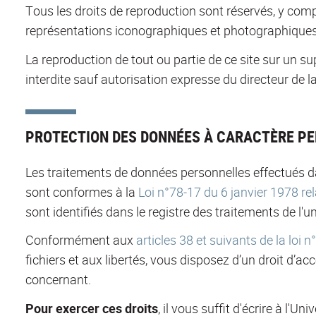
Tous les droits de reproduction sont réservés, y com
représentations iconographiques et photographiques
La reproduction de tout ou partie de ce site sur un su
interdite sauf autorisation expresse du directeur de la
PROTECTION DES DONNÉES À CARACTÈRE P
Les traitements de données personnelles effectués d
sont conformes à la
Loi n°78-17 du 6 janvier 1978 rela
sont identifiés dans le registre des traitements de l'un
Conformément aux
articles 38 et suivants de la loi 
fichiers et aux libertés, vous disposez d’un droit d’ac
concernant.
Pour exercer ces droits
, il vous suffit d'écrire à l'U