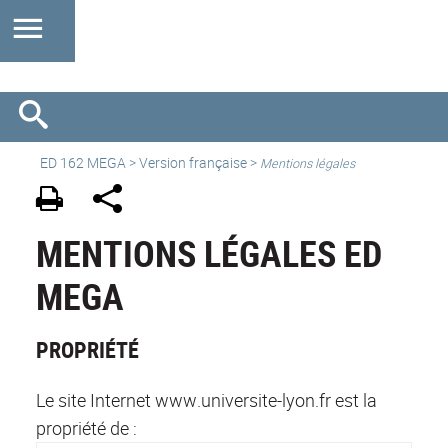
ED 162 MEGA
>
Version française
>
Mentions légales
MENTIONS LÉGALES ED
MEGA
PROPRIÉTÉ
Le site Internet www.universite-lyon.fr est la
propriété de :