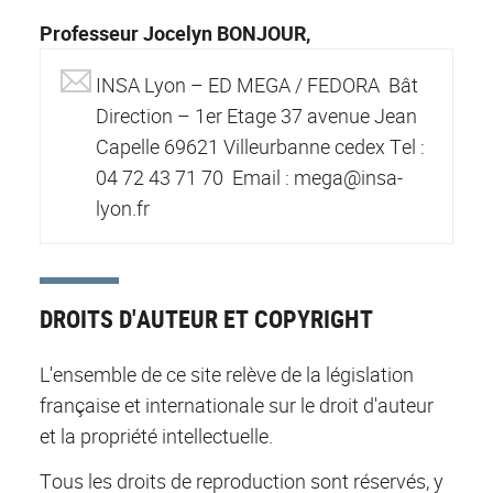
Professeur Jocelyn BONJOUR,
INSA Lyon – ED MEGA / FEDORA Bât
Direction – 1er Etage 37 avenue Jean
Capelle 69621 Villeurbanne cedex Tel :
04 72 43 71 70 Email : mega@insa-
lyon.fr
DROITS D'AUTEUR ET COPYRIGHT
L'ensemble de ce site relève de la législation
française et internationale sur le droit d'auteur
et la propriété intellectuelle.
Tous les droits de reproduction sont réservés, y