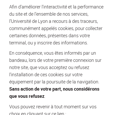
Afin d’améliorer l’interactivité et la performance
du site et de l’ensemble de nos services,
l’Université de Lyon a recours à des traceurs,
communément appelés cookies, pour collecter
certaines données, présentes dans votre
terminal, ou y inscrire des informations.
En conséquence, vous êtes informés par un
bandeau, lors de votre première connexion sur
notre site, que vous acceptez ou refusez
l’installation de ces cookies sur votre
équipement par la poursuite de la navigation.
Sans action de votre part, nous considérons
que vous refusez
.
Vous pouvez revenir à tout moment sur vos
choix en cliquant sur ce lien :