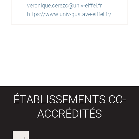
veronique.cerezo@univ-eiffel.fr
https://www.univ-gustave-eiffel.fr/
ÉTABLISSEMENTS CO-
ACCRÉDITÉS