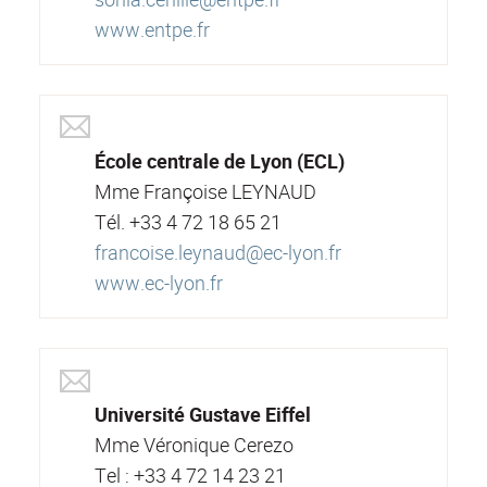
www.entpe.fr
École centrale de Lyon (ECL)
Mme Françoise LEYNAUD
Tél. +33 4 72 18 65 21
francoise.leynaud@ec-lyon.fr
www.ec-lyon.fr
Université Gustave Eiffel
Mme Véronique Cerezo
Tel : +33 4 72 14 23 21