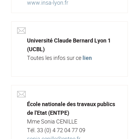
www.insa-lyon.fr
Université Claude Bernard Lyon 1
(UCBL)
Toutes les infos sur ce
lien
École nationale des travaux publics
de l'Etat (ENTPE)
Mme Sonia CENILLE
Tél. 33 (0) 4 72 04 77 09
sonia.cenille@entpe.fr