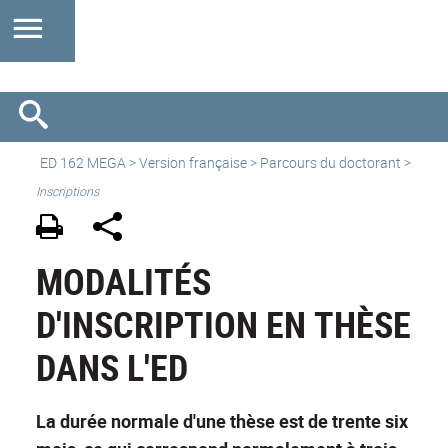
ED 162 MEGA
>
Version française
> Parcours du doctorant >
Inscriptions
MODALITÉS
D'INSCRIPTION EN THÈSE
DANS L'ED
La durée normale d'une thèse est de trente six