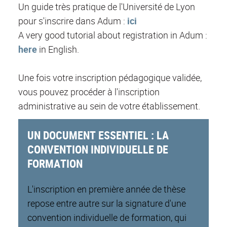
Un guide très pratique de l'Université de Lyon
pour s'inscrire dans Adum :
ici
A very good tutorial about registration in Adum :
here
in English.
Une fois votre inscription pédagogique validée,
vous pouvez procéder à l'inscription
administrative au sein de votre établissement.
UN DOCUMENT ESSENTIEL : LA
CONVENTION INDIVIDUELLE DE
FORMATION
L'inscription en première année de thèse
repose entre autre sur la signature d'une
convention individuelle de formation, qui