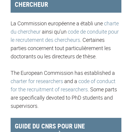
CHERCHEUR
La Commission européenne a établi une
charte
du chercheur
ainsi qu'un
code de conduite pour
le recrutement des chercheurs
. Certaines
parties concernent tout particulièrement les
doctorants ou les directeurs de thèse.
The European Commission has established a
charter for researchers
and a
code of conduct
for the recruitment of researchers
. Some parts
are specifically devoted to PhD students and
supervisors.
GUIDE DU CNRS POUR UNE