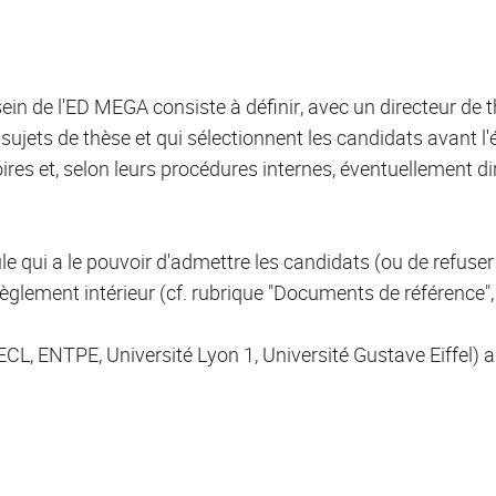
n de l'ED MEGA consiste à définir, avec un directeur de thè
ujets de thèse et qui sélectionnent les candidats avant l'ét
res et, selon leurs procédures internes, éventuellement d
ule qui a le pouvoir d'admettre les candidats (ou de refuser
glement intérieur (cf. rubrique "Documents de référence", 
ECL, ENTPE, Université Lyon 1, Université Gustave Eiffel) 