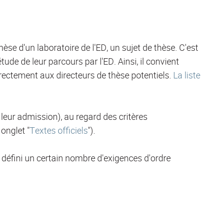
se d'un laboratoire de l'ED, un sujet de thèse. C'est
ude de leur parcours par l'ED. Ainsi, il convient
irectement aux directeurs de thèse potentiels.
La liste
 leur admission), au regard des critères
onglet "
Textes officiels
").
a défini un certain nombre d'exigences d'ordre