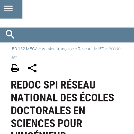
ED 162 MEGA
>
Version française
> Réseau de l'ED >
REDOC
SPI
REDOC SPI RÉSEAU
NATIONAL DES ÉCOLES
DOCTORALES EN
SCIENCES POUR