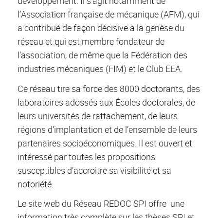
développement. Il s'agit notamment de
l’Association française de mécanique (AFM), qui
a contribué de façon décisive à la genèse du
réseau et qui est membre fondateur de
l’association, de même que la Fédération des
industries mécaniques (FIM) et le Club EEA.
Ce réseau tire sa force des 8000 doctorants, des
laboratoires adossés aux Écoles doctorales, de
leurs universités de rattachement, de leurs
régions d'implantation et de l’ensemble de leurs
partenaires socioéconomiques. Il est ouvert et
intéressé par toutes les propositions
susceptibles d’accroitre sa visibilité et sa
notoriété.
Le site web du Réseau REDOC SPI offre une
information très complète sur les thèses SPI et