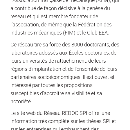
l’Association française de mécanique (AFM), qui
a contribué de façon décisive à la genèse du
réseau et qui est membre fondateur de
l’association, de même que la Fédération des
industries mécaniques (FIM) et le Club EEA.
Ce réseau tire sa force des 8000 doctorants, des
laboratoires adossés aux Écoles doctorales, de
leurs universités de rattachement, de leurs
régions d'implantation et de l’ensemble de leurs
partenaires socioéconomiques. Il est ouvert et
intéressé par toutes les propositions
susceptibles d’accroitre sa visibilité et sa
notoriété.
Le site web du Réseau REDOC SPI offre une
information très complète sur les thèses SPI et
sur les entreprises qui embauchent des