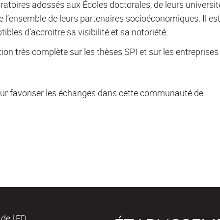
ratoires adossés aux Écoles doctorales, de leurs universit
e l’ensemble de leurs partenaires socioéconomiques. Il es
bles d’accroitre sa visibilité et sa notoriété.
n très complète sur les thèses SPI et sur les entreprises
our favoriser les échanges dans cette communauté de
de l'ED