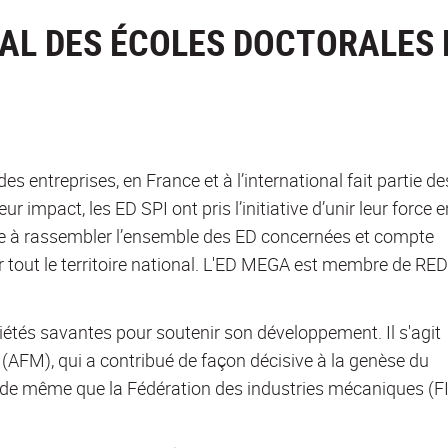
AL DES ÉCOLES DOCTORALES 
s entreprises, en France et à l’international fait partie de
 impact, les ED SPI ont pris l’initiative d’unir leur force e
se à rassembler l’ensemble des ED concernées et compte
ur tout le territoire national. L'ED MEGA est membre de R
iétés savantes pour soutenir son développement. Il s'agit
AFM), qui a contribué de façon décisive à la genèse du
, de même que la Fédération des industries mécaniques (F