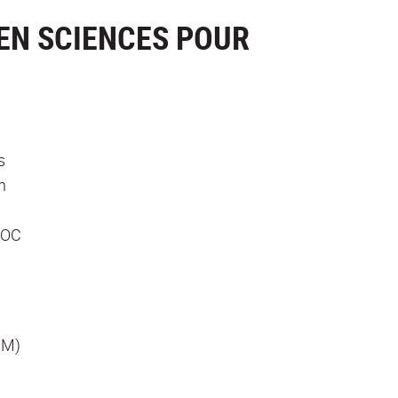
EN SCIENCES POUR
s
n
EDOC
IM)