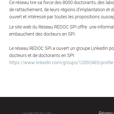
Ce réseau tire sa force des 8000 doctorants, des labo
de rattachement, de leurs régions d'implantation et d
ouvert et intéressé par toutes les propositions suscepti
Le site web du Réseau REDOC SPI offre une informatio
embauchent des docteurs en SPI.
Le réseau REDOC SPI a ouvert un groupe LinkedIn p
docteurs et de doctorants en SPI:
https://www.linkedin.com/groups/12092465/profile
Réseau 
UNIVERSITÉ DE LYON