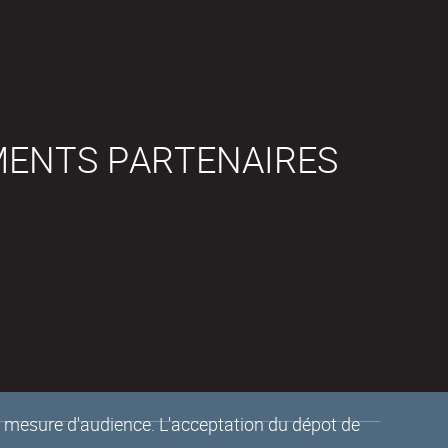
MENTS PARTENAIRES
de mesure d'audience. L'acceptation du dépot de