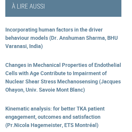
À LIRE AUSSI
Incorporating human factors in the driver
behaviour models (Dr. Anshuman Sharma, BHU
Varanasi, India)
Changes in Mechanical Properties of Endothelial
Cells with Age Contribute to Impairment of
Nuclear Shear Stress Mechanosensing (Jacques
Ohayon, Univ. Savoie Mont Blanc)
Kinematic analysis: for better TKA patient
engagement, outcomes and satisfaction
(Pr.Nicola Hagemeister, ETS Montréal)