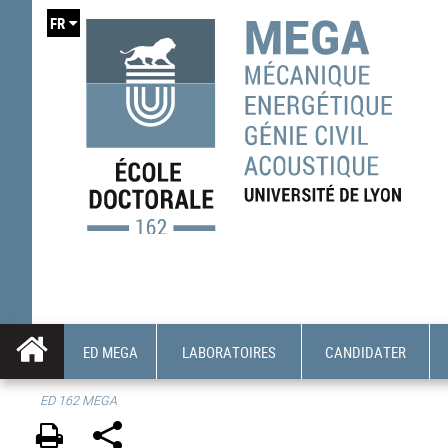
FR
ED MEGA
LABORATOIRES
CANDIDATER
ED 162 MEGA