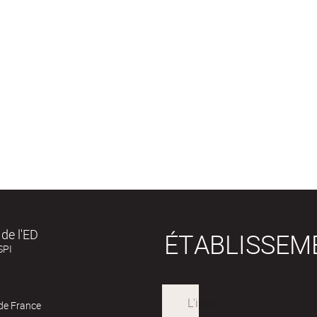
de l'ED
ÉTABLISSEM
SPI
 de France