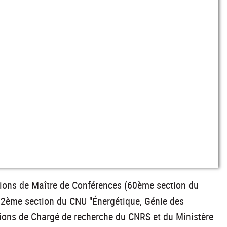
ctions de Maître de Conférences (60ème section du
62ème section du CNU "Énergétique, Génie des
tions de Chargé de recherche du CNRS et du Ministère