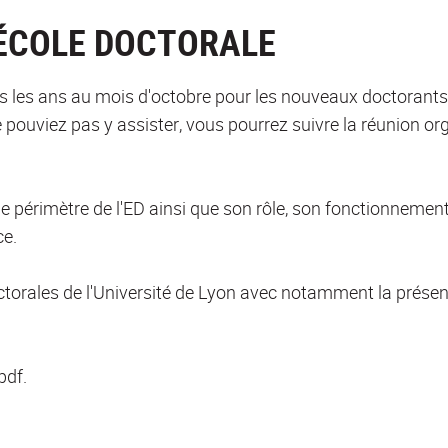
'ÉCOLE DOCTORALE
us les ans au mois d'octobre pour les nouveaux doctorants.
 pouviez pas y assister, vous pourrez suivre la réunion org
 le périmètre de l'ED ainsi que son rôle, son fonctionnemen
ce.
ctorales de l'Université de Lyon avec notamment la prése
pdf.