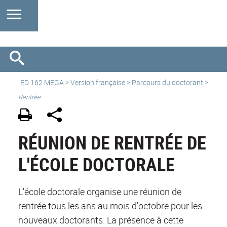
ED 162 MEGA
>
Version française
> Parcours du doctorant >
Rentrée
RÉUNION DE RENTRÉE DE
L'ÉCOLE DOCTORALE
L'école doctorale organise une réunion de
rentrée tous les ans au mois d'octobre pour les
nouveaux doctorants. La présence à cette