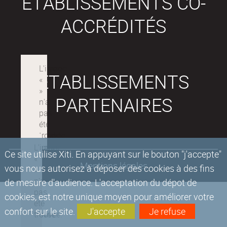
ÉTABLISSEMENTS CO-
ACCRÉDITÉS
ÉTABLISSEMENTS
PARTENAIRES
Ce site utilise Xiti. En appuyant sur le bouton "j'accepte"
Mentions légales
vous nous autorisez à déposer des cookies à des fins
de mesure d'audience. L'acceptation du dépot de
cookies, est notre unique moyen pour améliorer votre
confort sur le site.
J'accepte
Je refuse