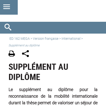
ED 162 MEGA
>
Version française
>
International
>
Supplément au diplôme
SUPPLÉMENT AU
DIPLÔME
Le supplément au diplôme
pour la
reconnaissance de la mobilité internationale
durant la thèse permet de valoriser un séjour de