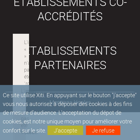
ÉTABLISSEMENTS CO-
ACCRÉDITÉS
ÉTABLISSEMENTS
PARTENAIRES
Ce site utilise Xiti. En appuyant sur le bouton "j'accepte"
Mentions légales
vous nous autorisez à déposer des cookies à des fins
de mesure d'audience. L'acceptation du dépot de
cookies, est notre unique moyen pour améliorer votre
confort sur le site.
J'accepte
Je refuse