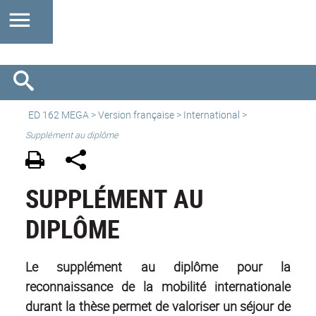
ED 162 MEGA
>
Version française
>
International
>
Supplément au diplôme
SUPPLÉMENT AU
DIPLÔME
Le supplément au diplôme
pour la
reconnaissance de la mobilité internationale
durant la thèse permet de valoriser un séjour de