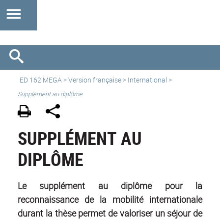
ED 162 MEGA
>
Version française
>
International
>
Supplément au diplôme
SUPPLÉMENT AU
DIPLÔME
Le supplément au diplôme
pour la
reconnaissance de la mobilité internationale
durant la thèse permet de valoriser un séjour de