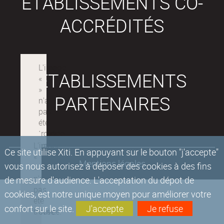
ÉTABLISSEMENTS CO-
ACCRÉDITÉS
ÉTABLISSEMENTS
PARTENAIRES
Ce site utilise Xiti. En appuyant sur le bouton "j'accepte"
Mentions légales
vous nous autorisez à déposer des cookies à des fins
de mesure d'audience. L'acceptation du dépot de
cookies, est notre unique moyen pour améliorer votre
confort sur le site.
J'accepte
Je refuse