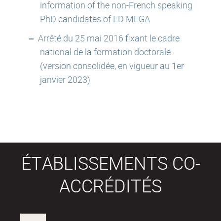
information of the non-French speaking
PhD candidates of ED MEGA
Arrêté du 25 mai 2016 fixant le cadre
national de la formation doctorale
(version consolidée, en vigueur au 1er
janvier 2023)
ÉTABLISSEMENTS CO-
ACCRÉDITÉS