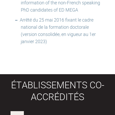
information of the non-French speaking
PhD candidates of ED MEGA
Arrêté du 25 mai 2016 fixant le cadre
national de la formation doctorale
(version consolidée, en vigueur au 1er
janvier 2023)
ÉTABLISSEMENTS CO-
ACCRÉDITÉS