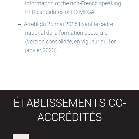
information of the non-French speaking
PhD candidates of ED MEGA
Arrêté du 25 mai 2016 fixant le cadre
national de la formation doctorale
(version consolidée, en vigueur au 1er
janvier 2023)
ÉTABLISSEMENTS CO-
ACCRÉDITÉS