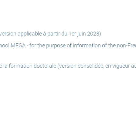
ersion applicable à partir du 1er juin 2023)
school MEGA - for the purpose of information of the non-Fr
e la formation doctorale (version consolidée, en vigueur a