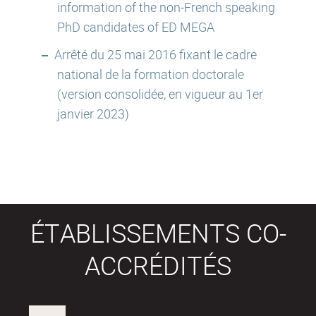
information of the non-French speaking
PhD candidates of ED MEGA
Arrêté du 25 mai 2016 fixant le cadre
national de la formation doctorale
(version consolidée, en vigueur au 1er
janvier 2023)
ÉTABLISSEMENTS CO-
ACCRÉDITÉS