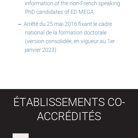
information of the non-French speaking
PhD candidates of ED MEGA
Arrêté du 25 mai 2016 fixant le cadre
national de la formation doctorale
(version consolidée, en vigueur au 1er
janvier 2023)
ÉTABLISSEMENTS CO-
ACCRÉDITÉS