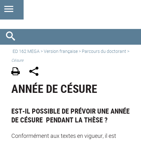
ED 162 MEGA
>
Version française
> Parcours du doctorant >
Césure
ANNÉE DE CÉSURE
EST-IL POSSIBLE DE PRÉVOIR UNE ANNÉE
DE CÉSURE PENDANT LA THÈSE ?
Conformément aux textes en vigueur, il est