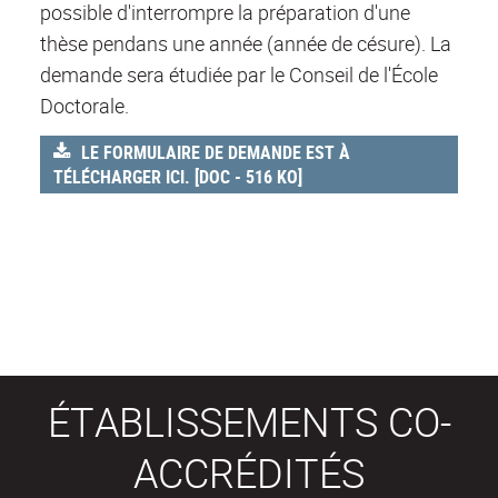
possible d'interrompre la préparation d'une
thèse pendans une année (année de césure). La
demande sera étudiée par le Conseil de l'École
Doctorale.
LE FORMULAIRE DE DEMANDE EST À
TÉLÉCHARGER ICI. [DOC - 516 KO]
ÉTABLISSEMENTS CO-
ACCRÉDITÉS