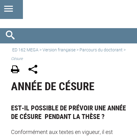
ED 162 MEGA
>
Version française
> Parcours du doctorant >
Césure
ANNÉE DE CÉSURE
EST-IL POSSIBLE DE PRÉVOIR UNE ANNÉE
DE CÉSURE PENDANT LA THÈSE ?
Conformément aux textes en vigueur, il est