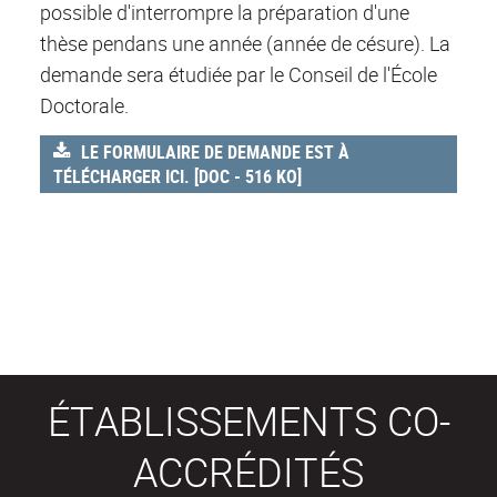
possible d'interrompre la préparation d'une
thèse pendans une année (année de césure). La
demande sera étudiée par le Conseil de l'École
Doctorale.
LE FORMULAIRE DE DEMANDE EST À
TÉLÉCHARGER ICI. [DOC - 516 KO]
ÉTABLISSEMENTS CO-
ACCRÉDITÉS