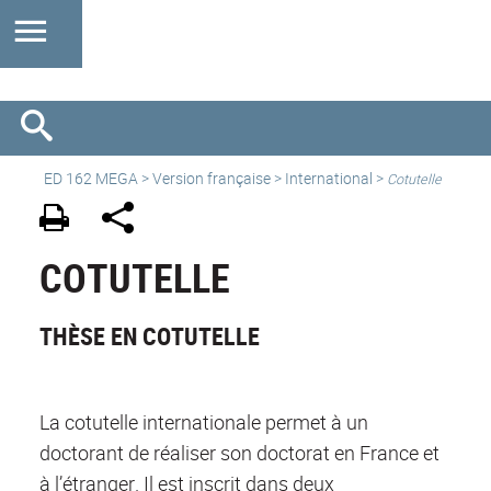
ED 162 MEGA
>
Version française
>
International
>
Cotutelle
COTUTELLE
THÈSE EN COTUTELLE
La cotutelle internationale permet à un
doctorant de réaliser son doctorat en France et
à l’étranger. Il est inscrit dans deux