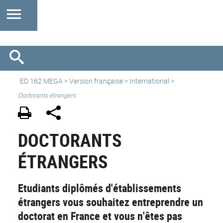
ED 162 MEGA
>
Version française
>
International
>
Doctorants étrangers
DOCTORANTS
ÉTRANGERS
Etudiants diplômés d'établissements
étrangers vous souhaitez entreprendre un
doctorat en France et vous n'êtes pas